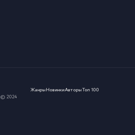
Жанры
Новинки
Авторы
Топ 100
) © 2024