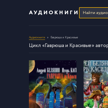
АУДИОКНИГИ
Аудиокниги
Гаврюша и Красивые
Цикл «Гаврюша и Красивые» авто