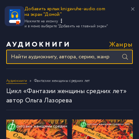
Добавить ярлык knigavuhe-audio.com
на экран "Домой"
Нажмите на иконку
и в меню выберите
"Добавить на главный экран"
Жанры
АУДИОКНИГИ
Аудиокниги
Фантазии женщины средних лет
Цикл «Фантазии женщины средних лет»
автор Ольга Лазорева