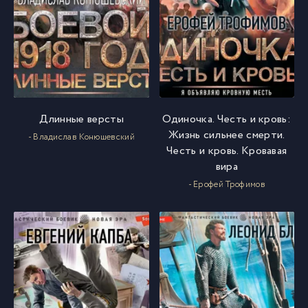
Длинные версты
Одиночка. Честь и кровь:
Жизнь сильнее смерти.
- Владислав Конюшевский
Честь и кровь. Кровавая
вира
- Ерофей Трофимов