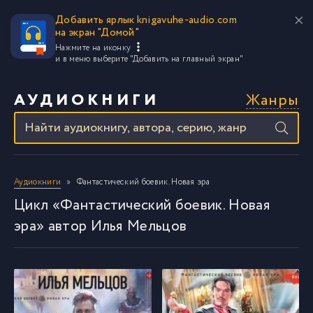
Добавить ярлык knigavuhe-audio.com
на экран "Домой"
Нажмите на иконку
и в меню выберите
"Добавить на главный экран"
Жанры
АУДИОКНИГИ
Аудиокниги
Фантастический боевик. Новая эра
Цикл «Фантастический боевик. Новая
эра» автор Илья Мельцов