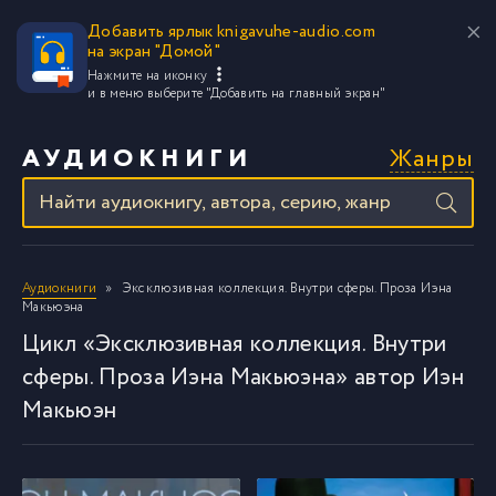
Добавить ярлык knigavuhe-audio.com
на экран "Домой"
Нажмите на иконку
и в меню выберите
"Добавить на главный экран"
Жанры
АУДИОКНИГИ
Аудиокниги
Эксклюзивная коллекция. Внутри сферы. Проза Иэна
Макьюэна
Цикл «Эксклюзивная коллекция. Внутри
сферы. Проза Иэна Макьюэна» автор Иэн
Макьюэн