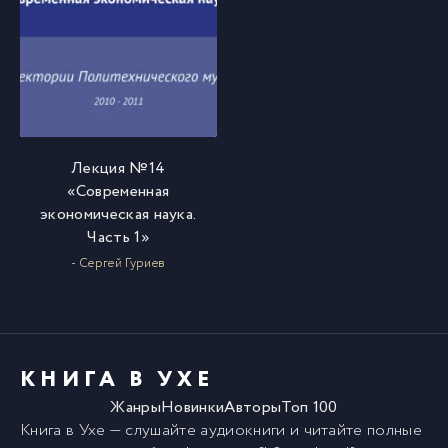
Лекция №14
«Современная
экономическая наука.
Часть 1»
- Сергей Гуриев
КНИГА В УХЕ
Жанры
Новинки
Авторы
Топ 100
Книга в Ухе
— слушайте аудиокниги и читайте полные