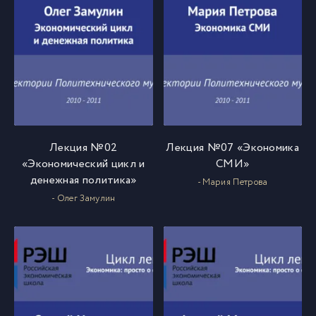
Лекция №02
Лекция №07 «Экономика
«Экономический цикл и
СМИ»
денежная политика»
- Мария Петрова
- Олег Замулин