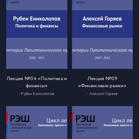
Лекция №04 «Политика и
Лекция №09
финансы»
«Финансовые рынки»
- Рубен Ениколопов
- Алексей Горяев