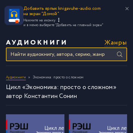
Добавить ярлык knigavuhe-audio.com
на экран "Домой"
Нажмите на иконку
и в меню выберите
"Добавить на главный экран"
Жанры
АУДИОКНИГИ
Аудиокниги
Экономика: просто о сложном
Цикл «Экономика: просто о сложном»
автор Константин Сонин