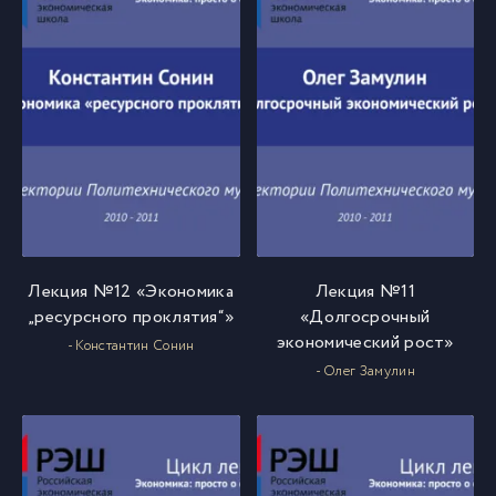
Лекция №12 «Экономика
Лекция №11
„ресурсного проклятия“»
«Долгосрочный
экономический рост»
- Константин Сонин
- Олег Замулин