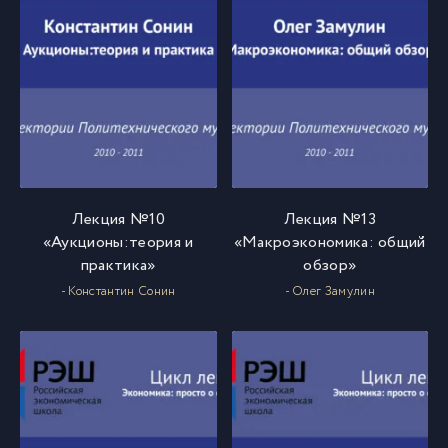
Лекция №10
Лекция №13
«Аукционы:теория и
«Макроэкономика: общий
практика»
обзор»
- Константин Сонин
- Олег Замулин