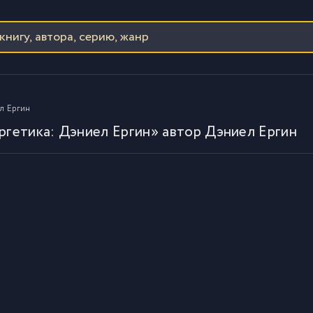
ел Ергин
ргетика: Дэниел Ергин» автор Дэниел Ергин