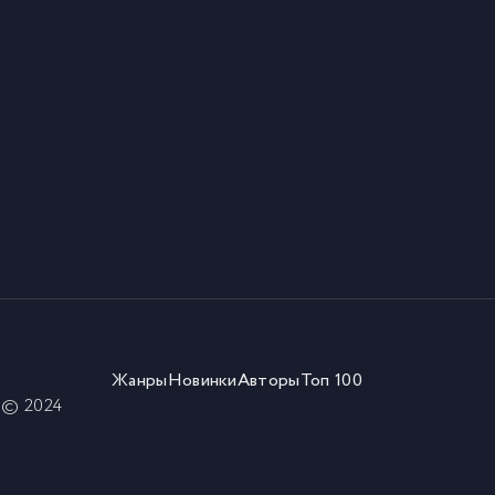
Жанры
Новинки
Авторы
Топ 100
) © 2024