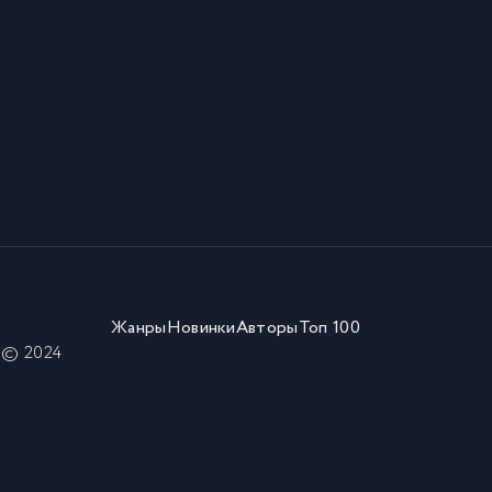
Жанры
Новинки
Авторы
Топ 100
) © 2024