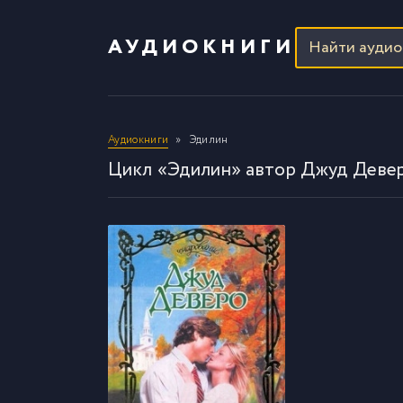
АУДИОКНИГИ
Аудиокниги
Эдилин
Цикл «Эдилин» автор Джуд Деве