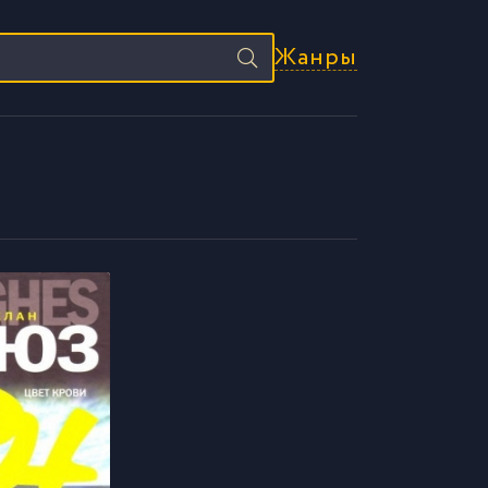
Жанры