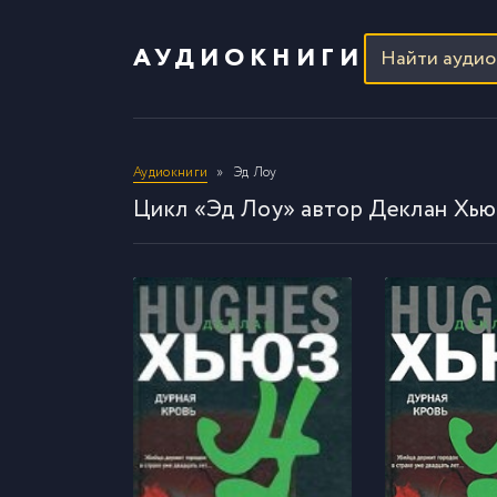
АУДИОКНИГИ
Аудиокниги
Эд Лоу
Цикл «Эд Лоу» автор Деклан Хью