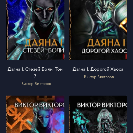
Даяна I. Стезёй Боли. Том
Даяна I. Дорогой Хаоса
7
- Виктор Викторов
- Виктор Викторов