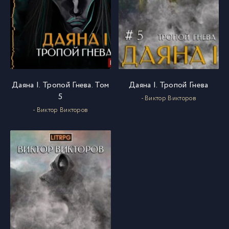
Даяна I. Тропой Гнева. Том
Даяна I. Тропой Гнева
5
- Виктор Викторов
- Виктор Викторов