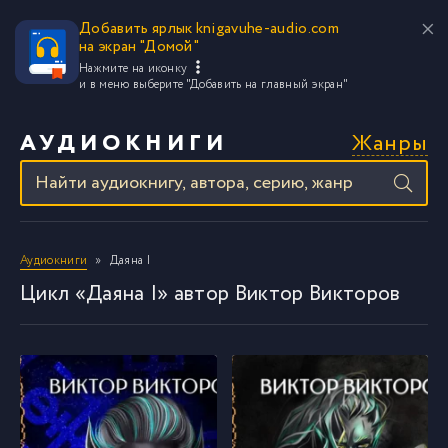
Добавить ярлык knigavuhe-audio.com
на экран "Домой"
Нажмите на иконку
и в меню выберите
"Добавить на главный экран"
Жанры
АУДИОКНИГИ
Аудиокниги
Даяна I
Цикл «Даяна I» автор Виктор Викторов