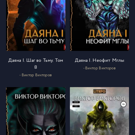
Даяна I. Шаг во Тьму. Том
Даяна I. Неофит Мглы
8
- Виктор Викторов
- Виктор Викторов