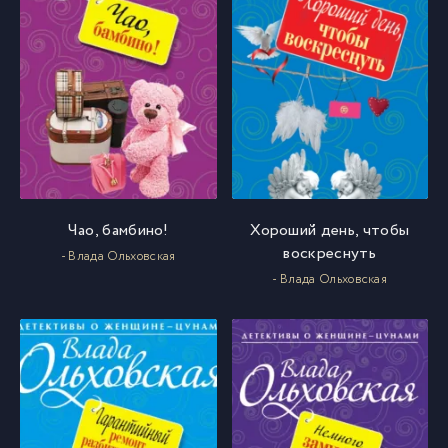
Чао, бамбино!
Хороший день, чтобы
воскреснуть
- Влада Ольховская
- Влада Ольховская