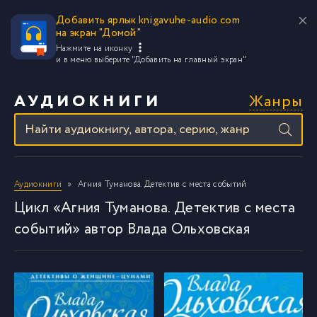
Добавить ярлык knigavuhe-audio.com
на экран "Домой"
Нажмите на иконку
и в меню выберите
"Добавить на главный экран"
Жанры
АУДИОКНИГИ
Аудиокниги
Агния Туманова. Детектив с места событий
Цикл «Агния Туманова. Детектив с места
событий» автор Влада Ольховская