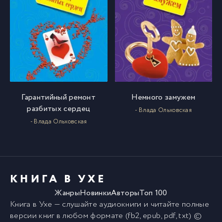
Гарантийный ремонт
Немного замужем
разбитых сердец
- Влада Ольховская
- Влада Ольховская
КНИГА В УХЕ
Жанры
Новинки
Авторы
Топ 100
Книга в Ухе
— слушайте аудиокниги и читайте полные
версии
книг
в любом формате (fb2, epub, pdf, txt) ©