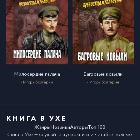
Милосердие палача
Багровые ковыли
- Игорь Болгарин
- Игорь Болгарин
КНИГА В УХЕ
Жанры
Новинки
Авторы
Топ 100
Книга в Ухе
— слушайте аудиокниги и читайте полные