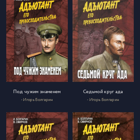
Под чужим знаменем
Седьмой круг ада
- Игорь Болгарин
- Игорь Болгарин