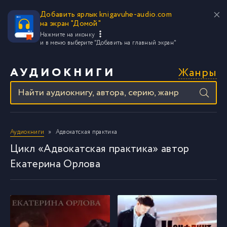
Добавить ярлык knigavuhe-audio.com
на экран "Домой"
Нажмите на иконку
и в меню выберите
"Добавить на главный экран"
Жанры
АУДИОКНИГИ
Аудиокниги
Адвокатская практика
Цикл «Адвокатская практика» автор
Екатерина Орлова