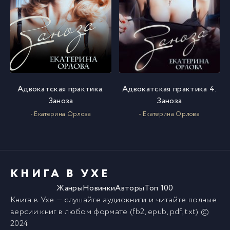
Адвокатская практика.
Адвокатская практика 4.
Заноза
Заноза
- Екатерина Орлова
- Екатерина Орлова
КНИГА В УХЕ
Жанры
Новинки
Авторы
Топ 100
Книга в Ухе
— слушайте аудиокниги и читайте полные
версии
книг
в любом формате (fb2, epub, pdf, txt) ©
2024