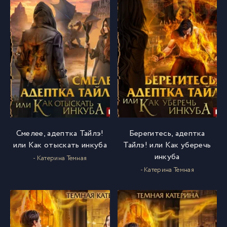
Смелее, адептка Тайлэ!
Берегитесь, адептка
или Как отыскать инкуба
Тайлэ! или Как уберечь
инкуба
- Катерина Темная
- Катерина Темная