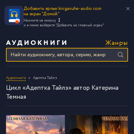
Добавить ярлык knigavuhe-audio.com
на экран "Домой"
Нажмите на иконку
и в меню выберите
"Добавить на главный экран"
Жанры
АУДИОКНИГИ
Аудиокниги
Адептка Тайлэ
Цикл «Адептка Тайлэ» автор Катерина
Темная