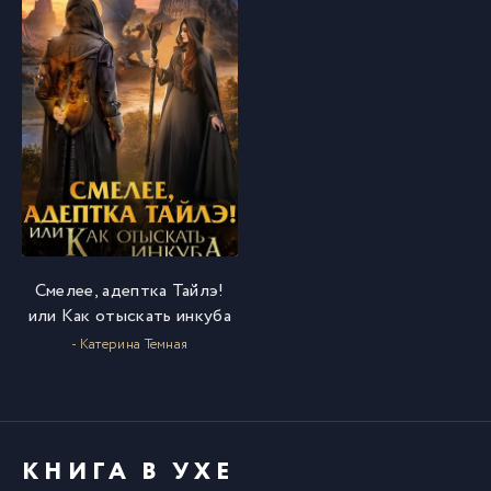
Смелее, адептка Тайлэ!
или Как отыскать инкуба
- Катерина Темная
КНИГА В УХЕ