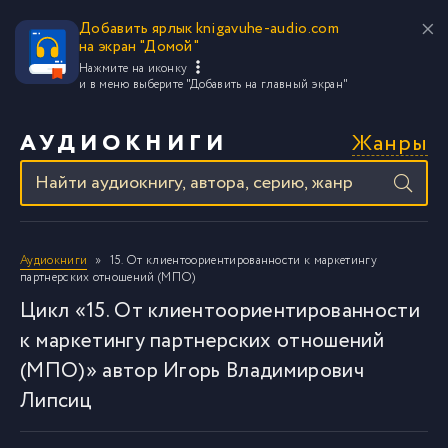
Добавить ярлык knigavuhe-audio.com
на экран "Домой"
Нажмите на иконку
и в меню выберите
"Добавить на главный экран"
Жанры
АУДИОКНИГИ
Аудиокниги
15. От клиентоориентированности к маркетингу
партнерских отношений (МПО)
Цикл «15. От клиентоориентированности
к маркетингу партнерских отношений
(МПО)» автор Игорь Владимирович
Липсиц