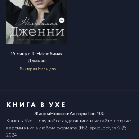
15 минут 3. Нелюбимая
Дженни
- Виктория Мальцева
КНИГА В УХЕ
Жанры
Новинки
Авторы
Топ 100
Книга в Ухе
— слушайте аудиокниги и читайте полные
версии
книг
в любом формате (fb2, epub, pdf, txt) ©
2024