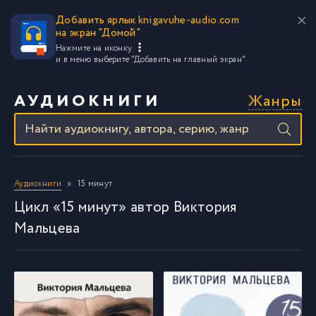
Добавить ярлык knigavuhe-audio.com
на экран "Домой"
Нажмите на иконку
и в меню выберите
"Добавить на главный экран"
Жанры
АУДИОКНИГИ
Аудиокниги
15 минут
Цикл «15 минут» автор Виктория
Мальцева