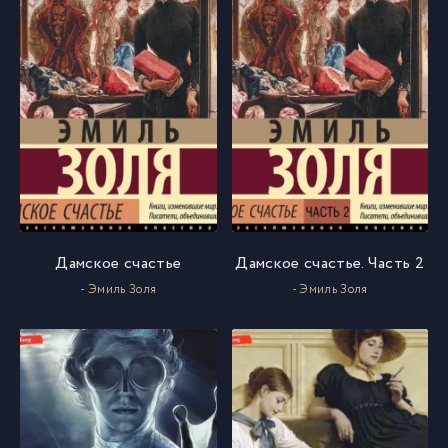
Дамское счастье
Дамское счастье. Часть 2
- Эмиль Золя
- Эмиль Золя