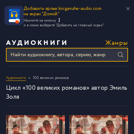
Добавить ярлык knigavuhe-audio.com
на экран "Домой"
Нажмите на иконку
и в меню выберите
"Добавить на главный экран"
Жанры
АУДИОКНИГИ
Аудиокниги
100 великих романов
Цикл «100 великих романов» автор Эмиль
Золя