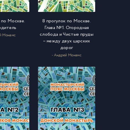
 по Москве.
8 прогулок по Москве.
одитель
Глава №1. Огородная
слобода и Чистые пруды
й Монамс
– между двух царских
дорог
- Андрей Монамс