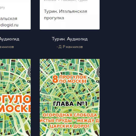
Аудиогид
Турин. Аудиогид
жанников
- Д. Ржанников