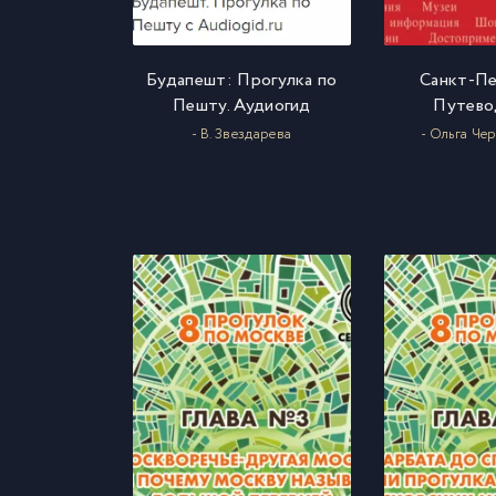
Будапешт: Прогулка по
Санкт-Пе
Пешту. Аудиогид
Путево
- В. Звездарева
- Ольга Че