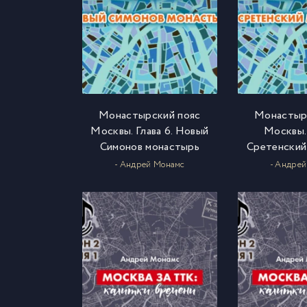
Монастырский пояс
Монастыр
Москвы. Глава 6. Новый
Москвы. 
Симонов монастырь
Сретенский
- Андрей Монамс
- Андре