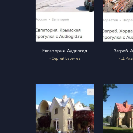
Евпатория. Аудиогид
Загреб. 
- Сергей Баричев
- Д. Рж