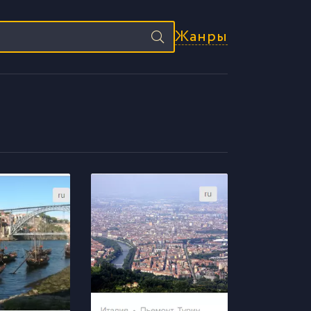
Жанры