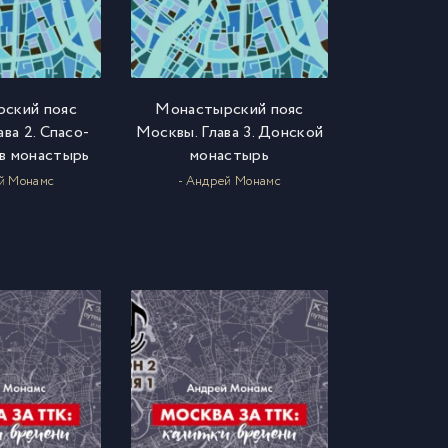
ский пояс
Монастырский пояс
ва 2. Спасо-
Москвы. Глава 3. Донской
в монастырь
монастырь
й Монамс
- Андрей Монамс