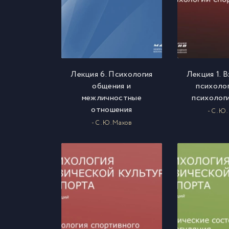
Лекция 6. Психология
Лекция 1. 
общения и
психоло
межличностные
психолог
отношения
- С. Ю
- С. Ю. Махов