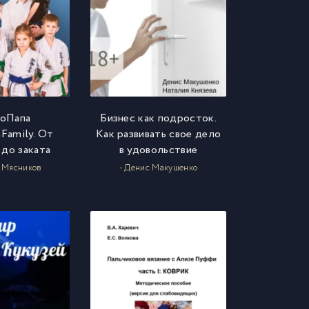
оПапа
Бизнес как подросток.
Family. От
Как развивать свое дело
 до заката
в удовольствие
 Мясников
- Денис Макушенко