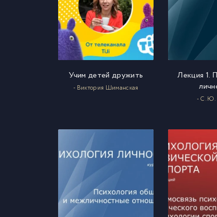
Учим детей дружить
Лекция 1. 
личн
- Виктория Шиманская
- С. Ю