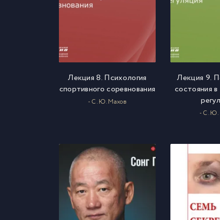
Лекция 8. Психология
Лекция 9. 
спортивного соревнования
состояния в
регу
- С. Ю. Махов
- С. Ю