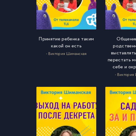
Принятие ребенка таким
Общение
какой он есть
родственн
выставлять
- Виктория Шиманская
перестать м
себе и о
- Виктория