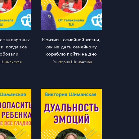
естандартных
Кризисы семейной жизни,
и, когда все
как не дать семейному
обовали
кораблю пойти на дно
я Шиманская
- Виктория Шиманская