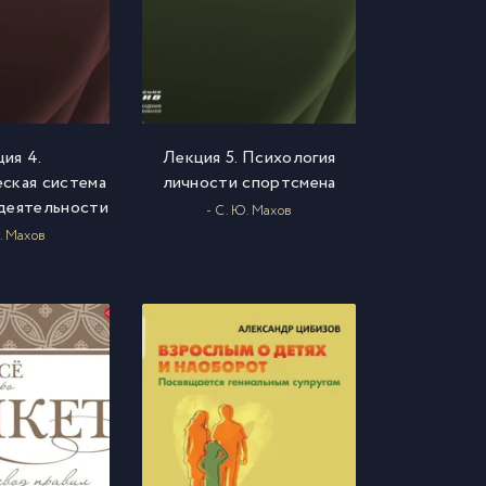
ия 4.
Лекция 5. Психология
ская система
личности спортсмена
деятельности
- С. Ю. Махов
. Махов