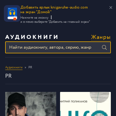
Добавить ярлык knigavuhe-audio.com
на экран "Домой"
Нажмите на иконку
и в меню выберите
"Добавить на главный экран"
Жанры
АУДИОКНИГИ
Аудиокниги
PR
PR