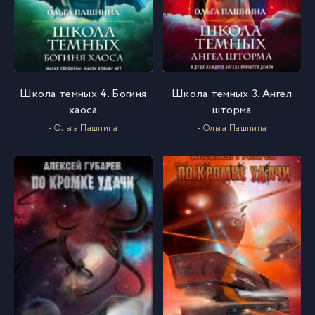
Школа темных 4. Богиня
Школа темных 3. Ангел
хаоса
шторма
- Ольга Пашнина
- Ольга Пашнина