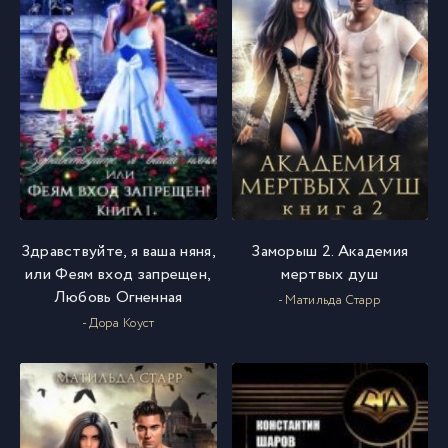
Здравствуйте, я ваша няня,
Заморыш 2. Академия
или Феям вход запрещен,
мертвых душ
Любовь Огненная
- Матильда Старр
- Дора Коуст