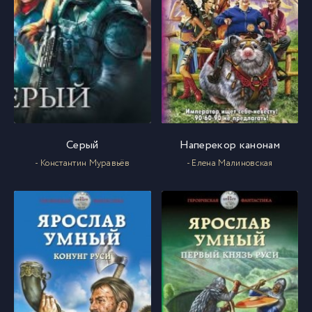
Серый
Наперекор канонам
- Константин Муравьёв
- Елена Малиновская