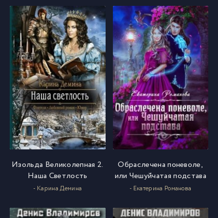
Изольда Великолепная 2.
Обраслечена поневоле,
Наша Светлость
или Чешуйчатая подстава
- Карина Демина
- Екатерина Романова