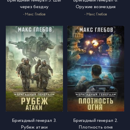
Бригадный генерал 5. Шаг
Бригадный генерал 6.
через бездну
Оружие возмездия
- Макс Глебов
- Макс Глебов
Бригадный генерал 3.
Бригадный генерал 2.
Рубеж атаки
Плотность огня