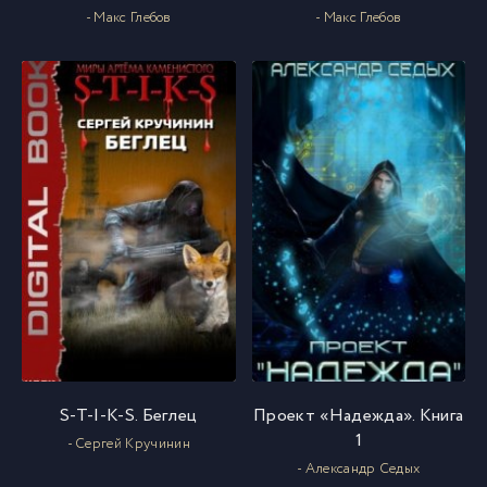
- Макс Глебов
- Макс Глебов
S-T-I-K-S. Беглец
Проект «Надежда». Книга
1
- Сергей Кручинин
- Александр Седых