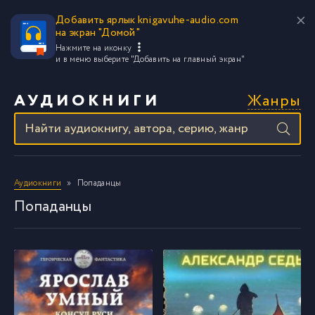
Добавить ярлык knigavuhe-audio.com
на экран "Домой"
Нажмите на иконку
и в меню выберите
"Добавить на главный экран"
Жанры
АУДИОКНИГИ
Аудиокниги
Попаданцы
Попаданцы