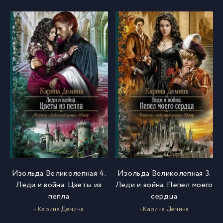
Изольда Великолепная 4.
Изольда Великолепная 3.
Леди и война. Цветы из
Леди и война. Пепел моего
пепла
сердца
- Карина Демина
- Карина Демина