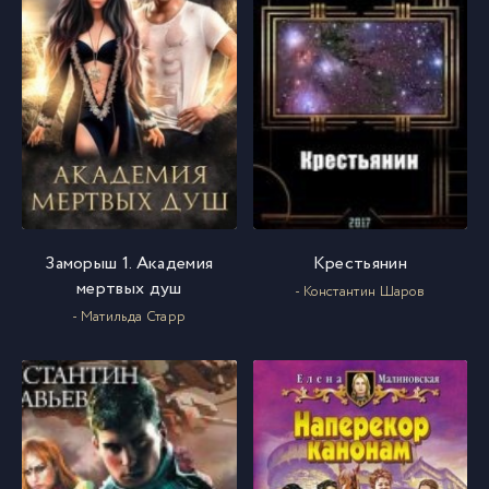
Заморыш 1. Академия
Крестьянин
мертвых душ
- Константин Шаров
- Матильда Старр