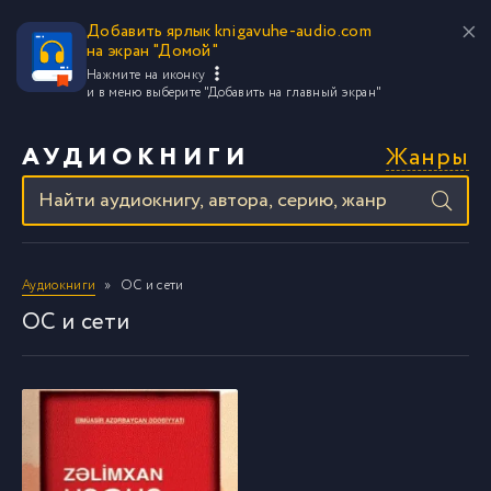
Добавить ярлык knigavuhe-audio.com
на экран "Домой"
Нажмите на иконку
и в меню выберите
"Добавить на главный экран"
Жанры
АУДИОКНИГИ
Аудиокниги
ОС и сети
ОС и сети