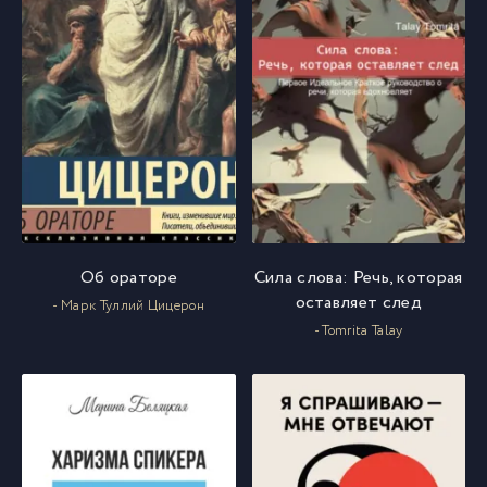
Об ораторе
Сила слова: Речь, которая
оставляет след
- Марк Туллий Цицерон
- Tomrita Talay