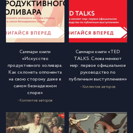
Саммари книги
Саммари книги «TED
«Искусство
TALKS. Слова меняют
продуктивного холивара.
мир: первое официальное
Как склонять оппонента
руководство по
на свою сторону даже в
публичным выступлениям»
самом безнадежном
- Коллектив авторов
споре»
- Коллектив авторов