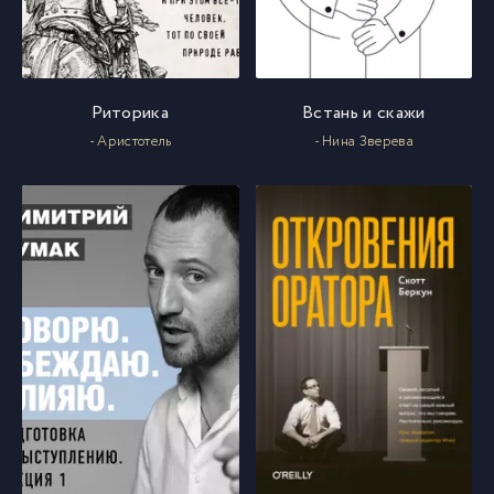
Риторика
Встань и скажи
- Аристотель
- Нина Зверева