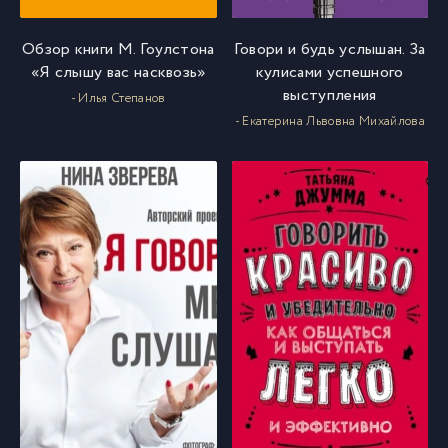
Обзор книги М. Гоулстона
Говори и будь услышан. За
«Я слышу вас насквозь»
кулисами успешного
выступления
- Илья Степанов
- Екатерина Львовна Михайлова