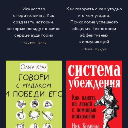
Искусство
Как говорить с кем угодно
сторителлинга. Как
и о чем угодно.
создавать истории,
Психология успешного
которые попадут в самое
общения. Технологии
сердце аудитории
эффективных
коммуникаций
- Кармин Галло
- Лейл Лаундес