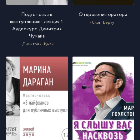
Подготовка к
Откровения оратора
выступлению: лекция 1.
- Скотт Беркун
Аудиокурс Димитрия
Чумака
- Димитрий Чумак