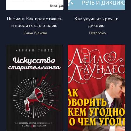
Питчинг. Как представить
Как улучшить речь и
и продать свою идею
дикцию
- Анна Гудкова
- Петровна