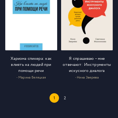
Харизма спикера: как
Я спрашиваю – мне
влиять на людей при
отвечают: Инструменты
помощи речи
искусного диалога
- Марина Беляцкая
- Нина Зверева
1
2