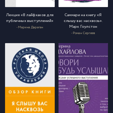
Лекция «8 лайфхаков для
Саммари на книгу «Я
публичных выступлений»
слышу вас насквозь».
Марк Гоулстон
- Марина Дараган
- Роман Сергеев