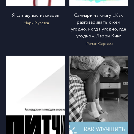
Я слышу вас насквозь
Саммари на книгу «Как
разговаривать с кем
- Марк Гоулстон
угодно, когда угодно, где
угодно». Ларри Кинг
- Роман Сергеев