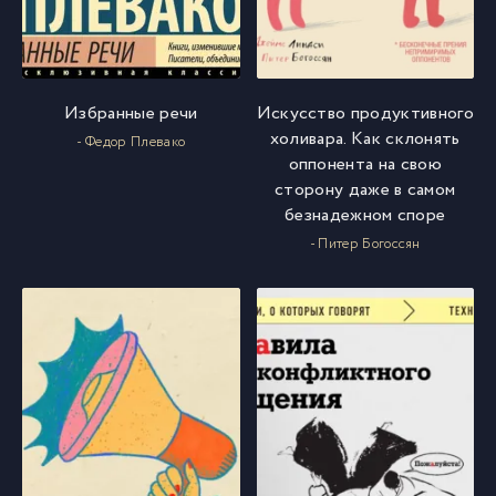
Избранные речи
Искусство продуктивного
холивара. Как склонять
- Федор Плевако
оппонента на свою
сторону даже в самом
безнадежном споре
- Питер Богоссян