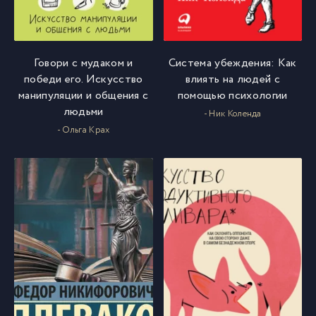
Говори с мудаком и
Система убеждения: Как
победи его. Искусство
влиять на людей с
манипуляции и общения с
помощью психологии
людьми
- Ник Коленда
- Ольга Крах