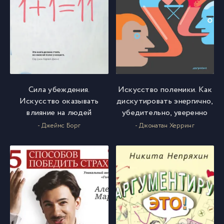
Сила убеждения.
Искусство полемики. Как
Искусство оказывать
дискутировать энергично,
влияние на людей
убедительно, уверенно
- Джеймс Борг
- Джонатан Херринг