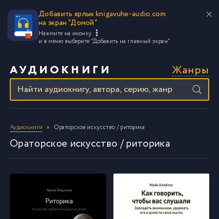
Добавить ярлык knigavuhe-audio.com
на экран "Домой"
Нажмите на иконку
и в меню выберите
"Добавить на главный экран"
Жанры
АУДИОКНИГИ
Аудиокниги
Ораторское искусство / риторика
Ораторское искусство / риторика