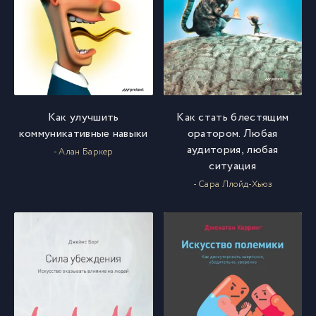
Как улучшить
Как стать блестящим
коммуникативные навыки
оратором. Любая
аудитория, любая
- Алан Баркер
ситуация
- Сара Ллойд-Хьюз