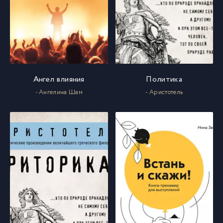
Ангел влияния
Политика
- Ангелина Шам
- Аристотель