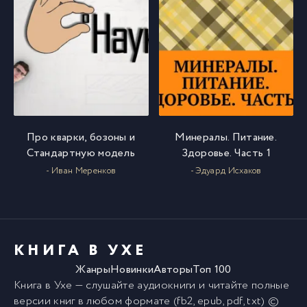
Про кварки, бозоны и
Минералы. Питание.
Стандартную модель
Здоровье. Часть 1
- Иван Меренков
- Эдуард Исхаков
КНИГА В УХЕ
Жанры
Новинки
Авторы
Топ 100
Книга в Ухе
— слушайте аудиокниги и читайте полные
версии
книг
в любом формате (fb2, epub, pdf, txt) ©