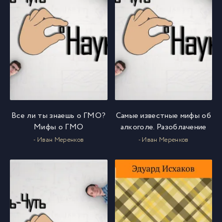
Все ли ты знаешь о ГМО?
Самые известные мифы об
Мифы о ГМО
алкоголе. Разоблачение
- Иван Меренков
- Иван Меренков