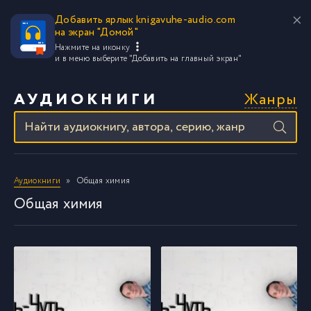
Добавить ярлык knigavuhe-audio.com
на экран "Домой"
Нажмите на иконку
и в меню выберите
"Добавить на главный экран"
Жанры
АУДИОКНИГИ
Аудиокниги
Общая химия
Общая химия