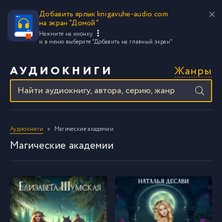
Добавить ярлык knigavuhe-audio.com
на экран "Домой"
Нажмите на иконку
и в меню выберите
"Добавить на главный экран"
Жанры
АУДИОКНИГИ
Аудиокниги
Магические академии
Магические академии