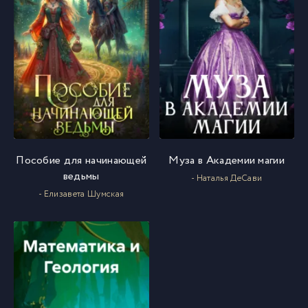
Пособие для начинающей
Муза в Академии магии
ведьмы
- Наталья ДеСави
- Елизавета Шумская