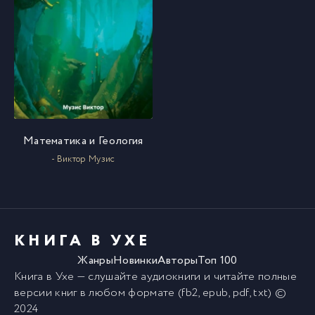
Математика и Геология
- Виктор Музис
КНИГА В УХЕ
Жанры
Новинки
Авторы
Топ 100
Книга в Ухе
— слушайте аудиокниги и читайте полные
версии
книг
в любом формате (fb2, epub, pdf, txt) ©
2024