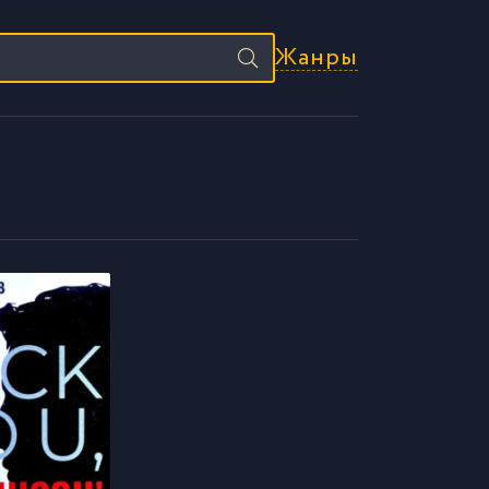
Жанры