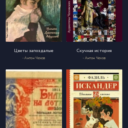
Цветы запоздалые
Скучная история
- Антон Чехов
- Антон Чехов