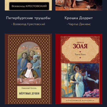
Петербургские трущобы
Крошка Доррит
- Всеволод Крестовский
- Чарльз Диккенс