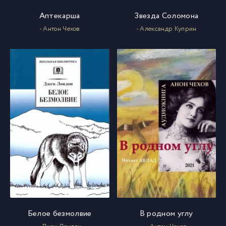
Аптекарша
Звезда Соломона
- Антон Чехов
- Александр Куприн
Белое безмолвие
В родном углу