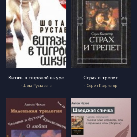
Витязь в тигровой шкуре
Страх и трепет
- Шота Руставели
- Сёрен Кьеркегор