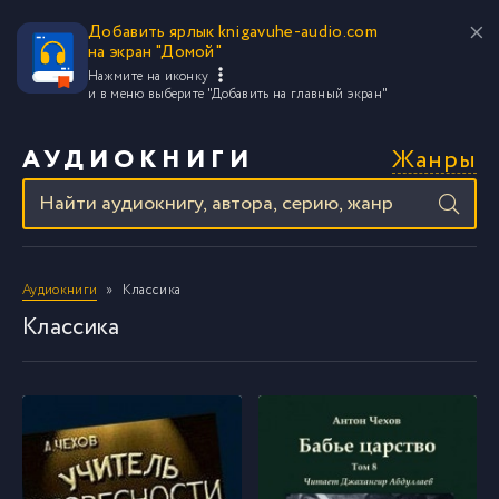
Добавить ярлык knigavuhe-audio.com
на экран "Домой"
Нажмите на иконку
и в меню выберите
"Добавить на главный экран"
Жанры
АУДИОКНИГИ
Аудиокниги
Классика
Классика