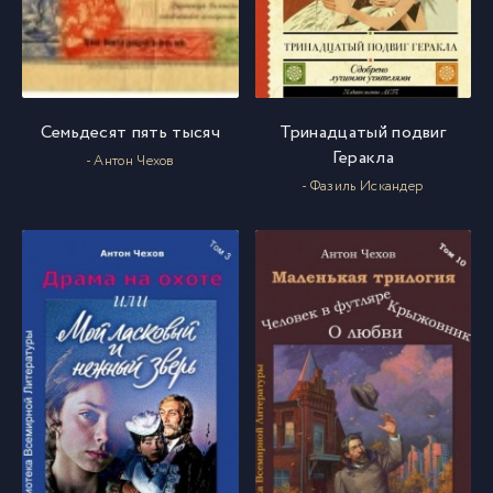
Семьдесят пять тысяч
Тринадцатый подвиг
Геракла
- Антон Чехов
- Фазиль Искандер