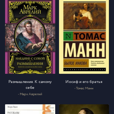
Размышления. К самому
Иосиф и его братья
себе
- Томас Манн
- Марк Аврелий