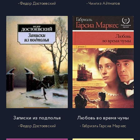
- Федор Достоевский
- Чингиз Айтматов
Записки из подполья
Любовь во время чумы
- Федор Достоевский
- Габриэль Гарсиа Маркес