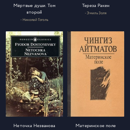
Мёртвые души. Том
Тереза Ракен
второй
- Эмиль Золя
- Николай Гоголь
Неточка Незванова
Материнское поле