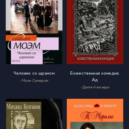
Человек со шрамом
Божественная комедия.
Ад
- Моэм Сомерсет
- Данте Алигьери