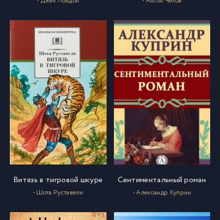
- Джек Лондон
- Антон Чехов
Витязь в тигровой шкуре
Сентиментальный роман
- Шота Руставели
- Александр Куприн