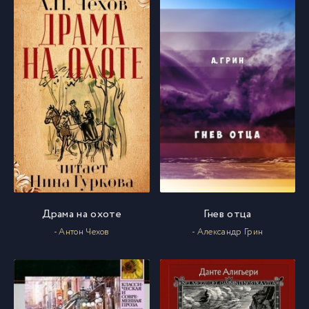
Драма на охоте
Гнев отца
- Антон Чехов
- Александр Грин