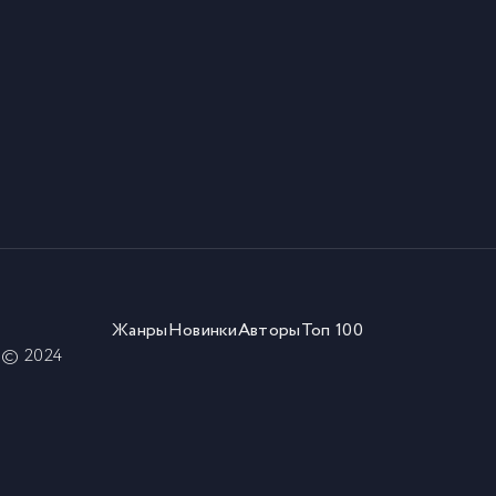
Жанры
Новинки
Авторы
Топ 100
) © 2024