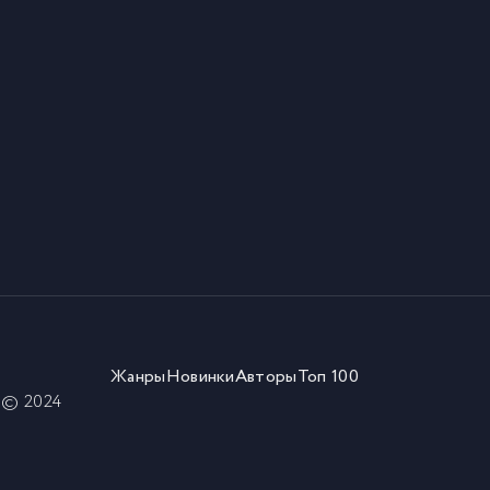
Жанры
Новинки
Авторы
Топ 100
) © 2024