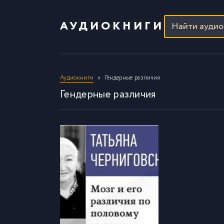
АУДИОКНИГИ
Аудиокниги
Гендерные различия
Гендерные различия