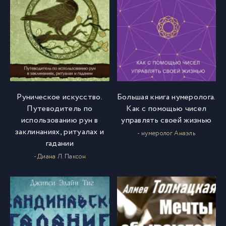
Руническое искусство.
Большая книга нумеролога.
Путеводитель по
Как с помощью чисел
использованию рун в
управлять своей жизнью
заклинаниях, ритуалах и
- нумеролог Анаэль
гадании
- Диана Л. Паксон