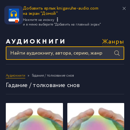
Добавить ярлык knigavuhe-audio.com
на экран "Домой"
Нажмите на иконку
и в меню выберите
"Добавить на главный экран"
Жанры
АУДИОКНИГИ
Аудиокниги
Гадание / толкование снов
Гадание / толкование снов