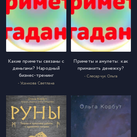
Какие приметы связаны с
Приметы и амулеты: как
деньгами? Народный
приманить денежку?
бизнес-тренинг
- Слесарчук Ольга
- Усанкова Светлана