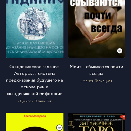
Скандинавское гадание.
Мечты сбываются почти
Авторская система
всегда
предсказания будущего на
- Алмея Толмацкая
основе рун и
скандинавской мифологии
- Джипси Элайн Тиг