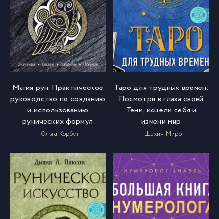
Магия рун. Практическое
Таро для трудных времен.
руководство по созданию
Посмотри в глаза своей
и использованию
Тени, исцели себя и
рунических формул
измени мир
- Ольга Корбут
- Шахин Миро