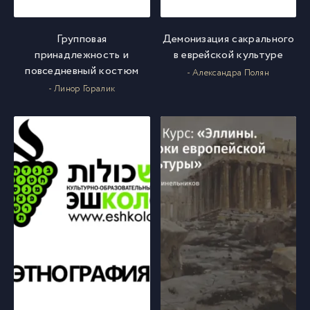
Групповая
Демонизация сакрального
принадлежность и
в еврейской культуре
повседневный костюм
- Александра Полян
- Линор Горалик