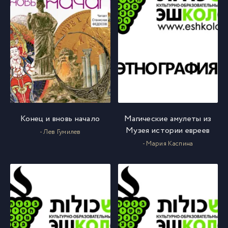
Конец и вновь начало
Магические амулеты из
Музея истории евреев
- Лев Гумилев
- Мария Каспина