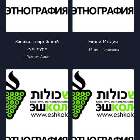
Запахи в еврейской
Евреи Индии
культуре
- Ирина Глушкова
- Галина Анни