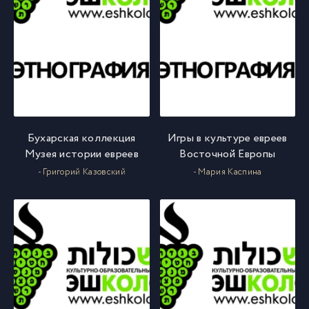
Бухарская коллекция
Игры в культуре евреев
Музея истории евреев
Восточной Европы
- Григорий Казовский
- Мария Каспина