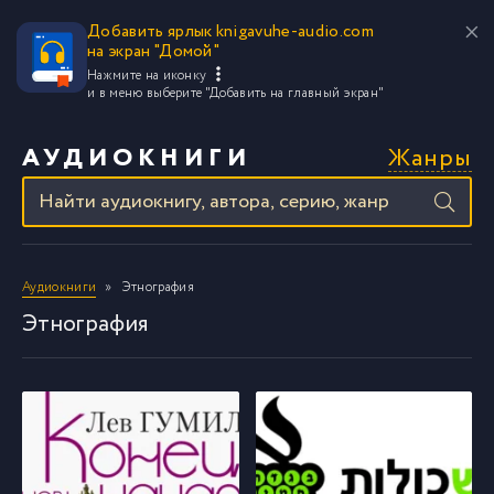
Добавить ярлык knigavuhe-audio.com
на экран "Домой"
Нажмите на иконку
и в меню выберите
"Добавить на главный экран"
Жанры
АУДИОКНИГИ
Аудиокниги
Этнография
Этнография