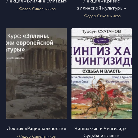
Лекция «Влияние Эллады»
Лекция «Кризис
эллинской культуры»
- Федор Синельников
- Федор Синельников
Лекция «Рациональность»
Чингиз-хан и Чингизиды.
Судьба и власть
- Федор Синельников