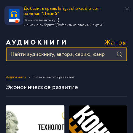
Добавить ярлык knigavuhe-audio.com
на экран "Домой"
Нажмите на иконку
и в меню выберите
"Добавить на главный экран"
Жанры
АУДИОКНИГИ
Аудиокниги
Экономическое развитие
Экономическое развитие