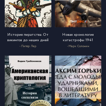
История пиратства. От
Новая хронология
викингов до наших дней
катастрофы 1941
- Питер Лер
- Марк Солонин