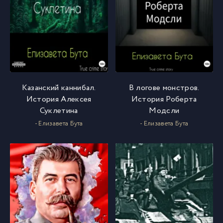
Казанский каннибал.
В логове монстров.
История Алексея
История Роберта
Суклетина
Модсли
- Елизавета Бута
- Елизавета Бута