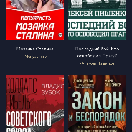
Мозаика Сталина
Последний бой. Кто
освободил Прагу?
- МемуаристЪ
- Алексей Пишенков