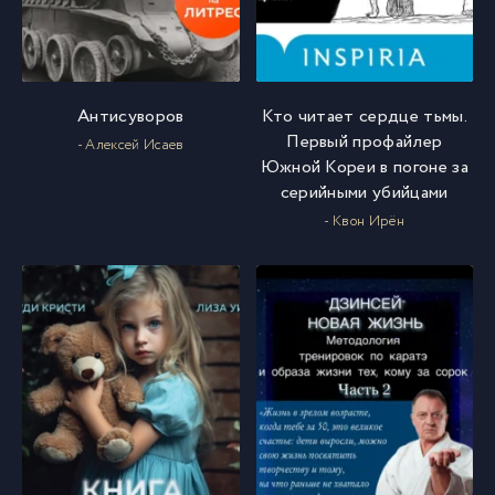
Антисуворов
Кто читает сердце тьмы.
Первый профайлер
- Алексей Исаев
Южной Кореи в погоне за
серийными убийцами
- Квон Ирён