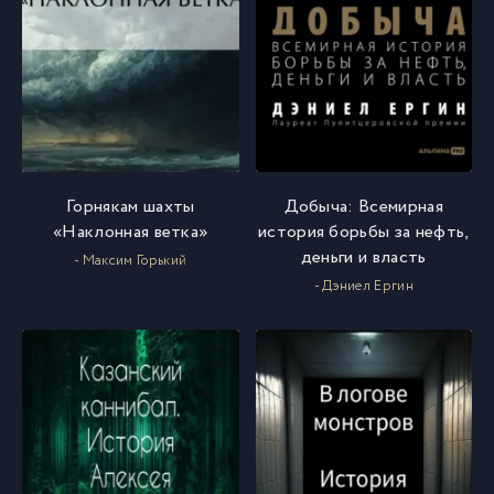
Горнякам шахты
Добыча: Всемирная
«Наклонная ветка»
история борьбы за нефть,
деньги и власть
- Максим Горький
- Дэниел Ергин