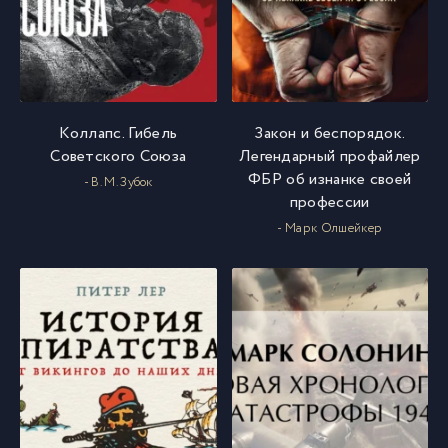
Коллапс. Гибель
Закон и беспорядок.
Советского Союза
Легендарный профайлер
ФБР об изнанке своей
- В. М. Зубок
профессии
- Марк Олшейкер