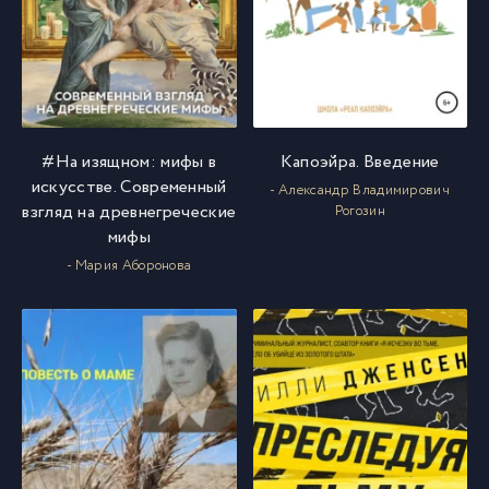
#На изящном: мифы в
Капоэйра. Введение
искусстве. Современный
- Александр Владимирович
взгляд на древнегреческие
Рогозин
мифы
- Мария Аборонова