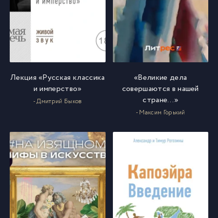
Лекция «Русская классика
«Великие дела
и имперство»
совершаются в нашей
стране…»
- Дмитрий Быков
- Максим Горький