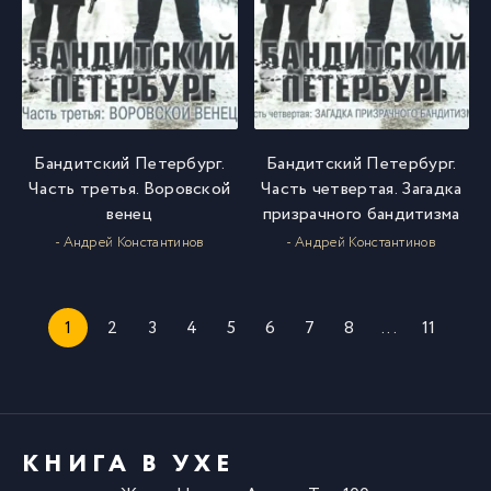
Бандитский Петербург.
Бандитский Петербург.
Часть третья. Воровской
Часть четвертая. Загадка
венец
призрачного бандитизма
- Андрей Константинов
- Андрей Константинов
1
2
3
4
5
6
7
8
...
11
КНИГА В УХЕ