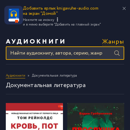
Добавить ярлык knigavuhe-audio.com
на экран "Домой"
Нажмите на иконку
и в меню выберите
"Добавить на главный экран"
Жанры
АУДИОКНИГИ
Аудиокниги
Документальная литература
Документальная литература