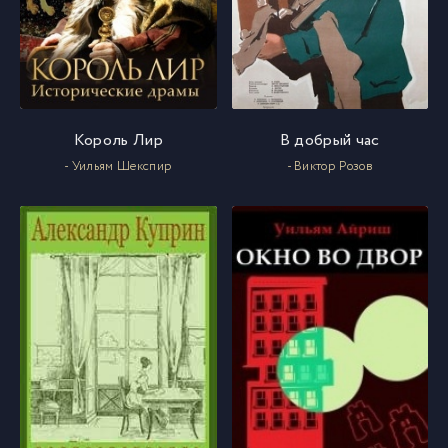
Король Лир
В добрый час
- Уильям Шекспир
- Виктор Розов