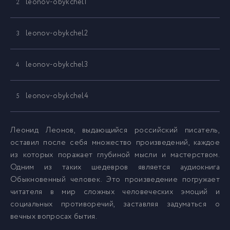
leonov-obykchel1
2
leonov-obykchel2
3
leonov-obykchel3
4
leonov-obykchel4
5
Леонид Леонов, выдающийся российский писатель,
оставил после себя множество произведений, каждое
из которых поражает глубиной мысли и мастерством.
Одним из таких шедевров является аудиокнига
Обыкновенный человек. Это произведение погружает
читателя в мир сложных человеческих эмоций и
социальных противоречий, заставляя задуматься о
вечных вопросах бытия.