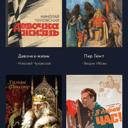
Девочка-жизнь
Пер Гюнт
- Николай Чуковский
- Генрик Ибсен