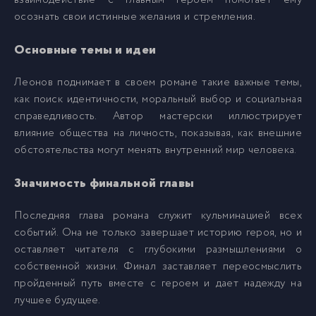
взаимодействие с главным героем помогает ему
осознать свои истинные желания и стремления.
Основные темы и идеи
Леонов поднимает в своем романе такие важные темы,
как поиск идентичности, моральный выбор и социальная
справедливость. Автор мастерски иллюстрирует
влияние общества на личность, показывая, как внешние
обстоятельства могут менять внутренний мир человека.
Значимость финальной главы
Последняя глава романа служит кульминацией всех
событий. Она не только завершает историю героя, но и
оставляет читателя с глубокими размышлениями о
собственной жизни. Финал заставляет переосмыслить
пройденный путь вместе с героем и дает надежду на
лучшее будущее.