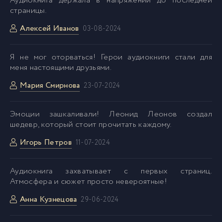
Аудиокнига держала в напряжении до последней
страницы.
Алексей Иванов
03-08-2024
Я не мог оторваться! Герои аудиокниги стали для
меня настоящими друзьями.
Мария Смирнова
23-07-2024
Эмоции зашкаливали! Леонид Леонов создал
шедевр, который стоит прочитать каждому.
Игорь Петров
11-07-2024
Аудиокнига захватывает с первых страниц.
Атмосфера и сюжет просто невероятные!
Анна Кузнецова
29-06-2024