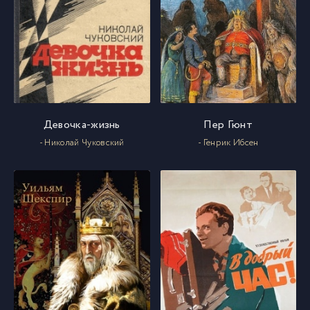
Девочка-жизнь
Пер Гюнт
- Николай Чуковский
- Генрик Ибсен