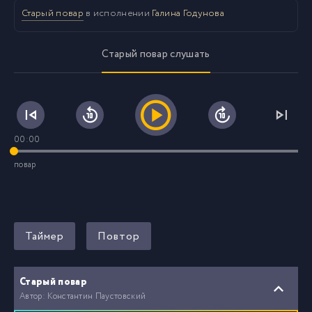
Старый повар
в исполнении
Галина Годунова
Старый повар слушать
00:00
повар
Таймер
Повтор
Старый повар
Автор: Константин Паустовский