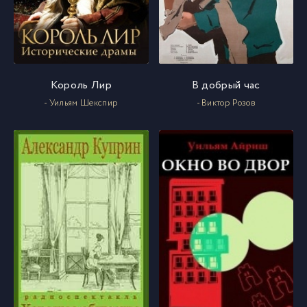
Король Лир
В добрый час
- Уильям Шекспир
- Виктор Розов