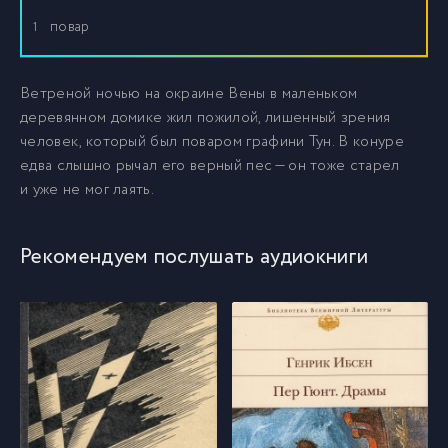
повар
1
Ветреной ночью на окраине Вены в маленьком
деревянном домике жил пожилой, лишенный зрения
человек, который был поваром графини Тун. В конуре
едва слышно рычал его верный пес — он тоже старел
и уже не мог лаять.
Рекомендуем послушать аудиокниги