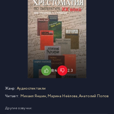
8.4
2.3
Жанр:
Аудиоспектакли
Читает:
Михаил Яншин, Марина Неёлова, Анатолий Попов
Другие озвучки: