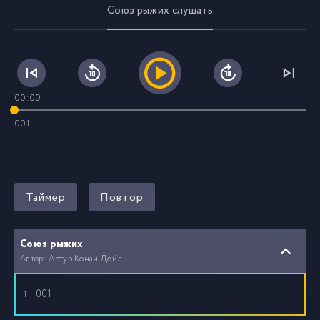
Союз рыжих слушать
00:00
001
Таймер
Повтор
Союз рыжих
Автор: Артур Конан Дойл
001
1