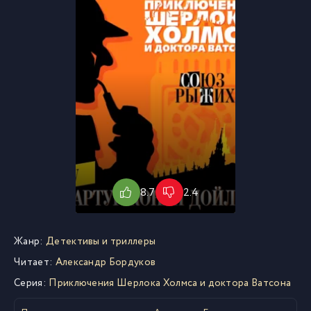
8.7
2.4
Жанр:
Детективы и триллеры
Читает:
Александр Бордуков
Серия:
Приключения Шерлока Холмса и доктора Ватсона