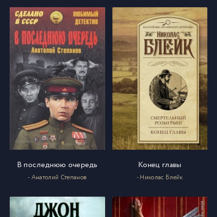
В последнюю очередь
Конец главы
- Анатолий Степанов
- Николас Блейк