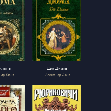
к пять
Две Дианы
андр Дюма
- Александр Дюма