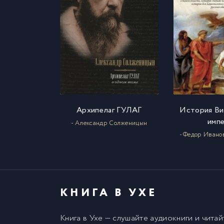
Архипелаг ГУЛАГ
История Ви
имп
- Александр Солженицын
- Федор Ивано
КНИГА В УХЕ
Книга в Ухе
— слушайте аудиокниги и чита