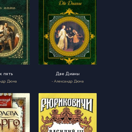
к пять
Две Дианы
андр Дюма
- Александр Дюма