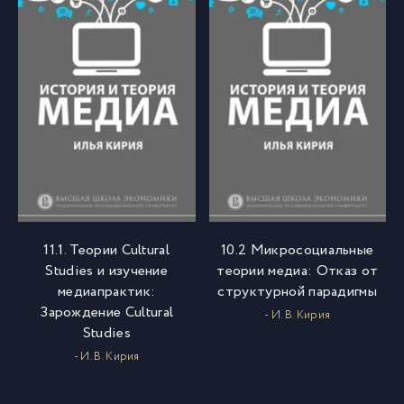
11.1. Теории Cultural
10.2 Микросоциальные
Studies и изучение
теории медиа: Отказ от
медиапрактик:
структурной парадигмы
Зарождение Cultural
- И. В. Кирия
Studies
- И. В. Кирия