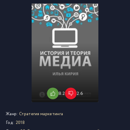
8.2
2.6
Жанр:
Стратегия маркетинга
Год:
2018