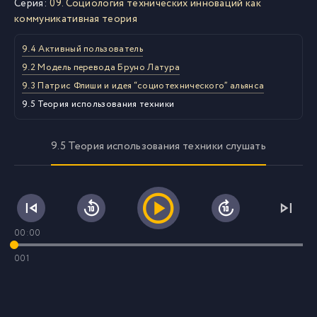
Серия:
09. Социология технических инноваций как
коммуникативная теория
9.4 Активный пользователь
9.2 Модель перевода Бруно Латура
9.3 Патрис Флиши и идея “социотехнического” альянса
9.5 Теория использования техники
9.5 Теория использования техники слушать
00:00
001