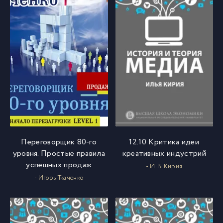
Переговорщик 80-го
12.10 Критика идеи
уровня. Простые правила
креативных индустрий
успешных продаж
- И. В. Кирия
- Игорь Ткаченко