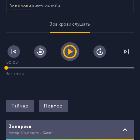
Зов крови
читать онлайн
Зов крови слушать
00:00
Зов крови
Таймер
Повтор
Зов крови
Автор: Константин Кавка