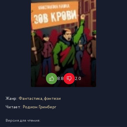
8.8
2.0
Жанр:
Фантастика, фэнтези
Читает:
Родион Гринберг
Версия для чтения: