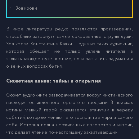
Зов крови
1
В мире литературы редко появляются произведения,
способные затронуть самые сокровенные струны души.
Зов крови Константина Кавки — одна из таких аудиокниг,
которая обещает не только увлечь читателя в
захватывающее путешествие, но и заставить задуматься
о вечных вопросах бытия.
Сюжетная канва: тайны и открытия
Сюжет аудиокниги разворачивается вокруг мистического
наследия, оставленного герою его предками. В поисках
истины главный герой оказывается втянутым в череду
событий, которые меняют его восприятие мира и самого
себя. История полна неожиданных поворотов и интриг,
что делает чтение по-настоящему захватывающим.