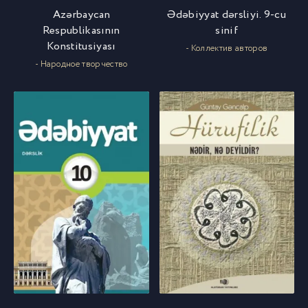
Azərbaycan
Ədəbiyyat dərsliyi. 9-cu
Respublikasının
sinif
Konstitusiyası
- Коллектив авторов
- Народное творчество