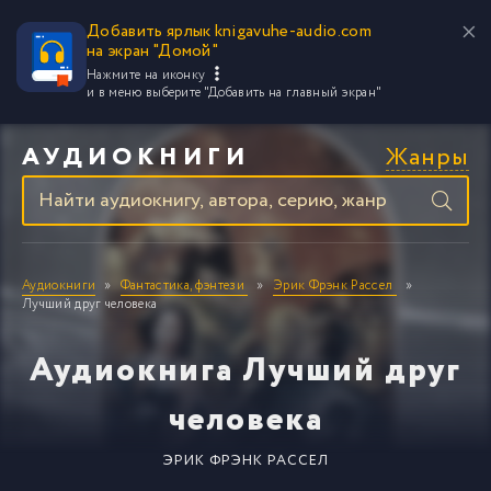
Добавить ярлык knigavuhe-audio.com
на экран "Домой"
Нажмите на иконку
и в меню выберите
"Добавить на главный экран"
Жанры
АУДИОКНИГИ
Аудиокниги
Фантастика, фэнтези
Эрик Фрэнк Рассел
Лучший друг человека
Аудиокнига Лучший друг
человека
ЭРИК ФРЭНК РАССЕЛ