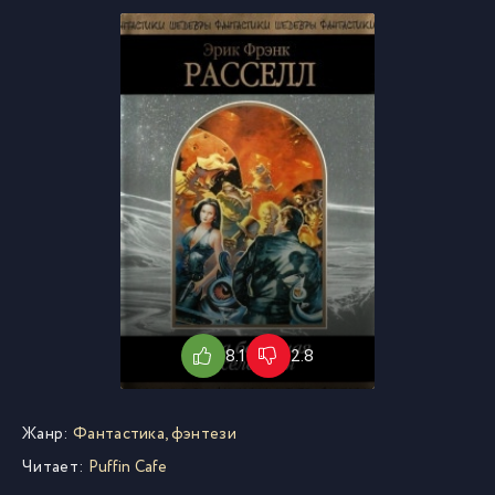
8.1
2.8
Жанр:
Фантастика, фэнтези
Читает:
Puffin Cafe