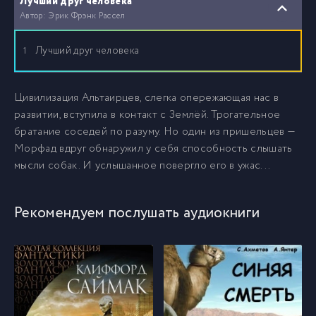
Лучший друг человека
Автор: Эрик Фрэнк Рассел
Лучший друг человека
1
Цивилизация Альтаирцев, слегка опережающая нас в
развитии, вступила в контакт с Землёй. Трогательное
братание соседей по разуму. Но один из пришельцев —
Морфад вдруг обнаружил у себя способность слышать
мысли собак. И услышанное повергло его в ужас...
Рекомендуем послушать аудиокниги