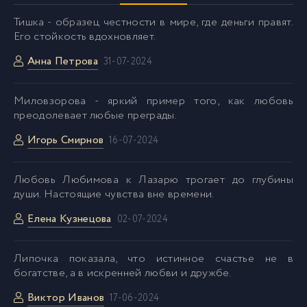
Тишка - образец честности в мире, где деньги правят.
Его стойкость вдохновляет.
Анна Петрова
31-07-2024
Миловзорова - яркий пример того, как любовь
преодолевает любые преграды.
Игорь Смирнов
16-07-2024
Любовь Любимова к Лазарю трогает до глубины
души. Настоящие чувства вне времени.
Елена Кузнецова
02-07-2024
Липочка показала, что истинное счастье не в
богатстве, а в искренней любви и дружбе.
Виктор Иванов
17-06-2024