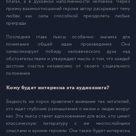
благах, а в духовной наполненности человека. Через
призму взаимоотношений героев автор раскрывает тему
любви как силы способной преодолеть любые
преграды.
Последняя глава пьесы особенно значима для
понимания общей идеи произведения. Она
символизирует победу человеческого духа над
обстоятельствами и утверждает мысль о том, что каждый
достоин счастья независимо от своего социального
положения.
Кому будет интересна эта аудиокнига?
Бедность не порок привлечет внимание тех читателей,
кто ищет глубокие размышления о жизни и людях вокруг
нас. Эта пьеса станет вдохновением для всех, кто ценит
классическую литературу с ее многослойными
смыслами и яркими героями. Она также будет интересна