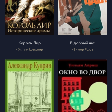
Король Лир
В добрый час
- Уильям Шекспир
- Виктор Розов