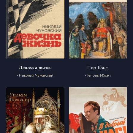
Девочка-жизнь
Пер Гюнт
- Николай Чуковский
- Генрик Ибсен