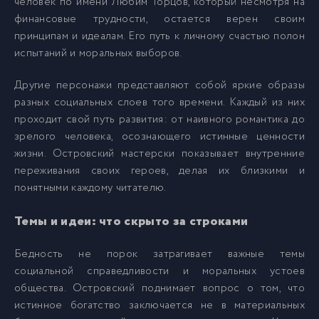
человек по имени Любим Торцов, который несмотря на
финансовые трудности, остается верен своим
принципам и идеалам. Его путь к личному счастью полон
испытаний и моральных выборов.
Другие персонажи представляют собой яркие образы
разных социальных слоев того времени. Каждый из них
проходит свой путь развития: от наивного романтика до
зрелого человека, осознающего истинные ценности
жизни. Островский мастерски показывает внутренние
переживания своих героев, делая их близкими и
понятными каждому читателю.
Темы и идеи: что скрыто за строками
Бедность не порок затрагивает важные темы
социальной справедливости и моральных устоев
общества. Островский поднимает вопрос о том, что
истинное богатство заключается не в материальных