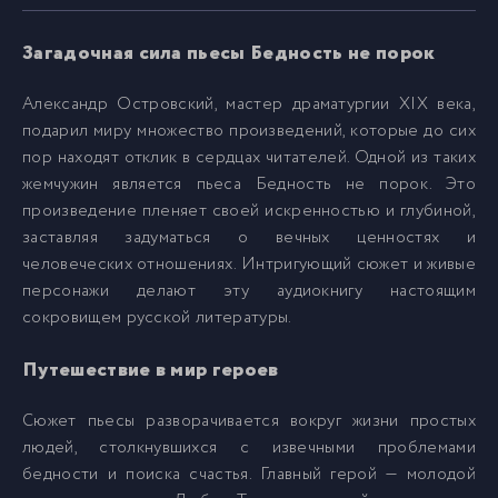
Загадочная сила пьесы Бедность не порок
Александр Островский, мастер драматургии XIX века,
подарил миру множество произведений, которые до сих
пор находят отклик в сердцах читателей. Одной из таких
жемчужин является пьеса Бедность не порок. Это
произведение пленяет своей искренностью и глубиной,
заставляя задуматься о вечных ценностях и
человеческих отношениях. Интригующий сюжет и живые
персонажи делают эту аудиокнигу настоящим
сокровищем русской литературы.
Путешествие в мир героев
Сюжет пьесы разворачивается вокруг жизни простых
людей, столкнувшихся с извечными проблемами
бедности и поиска счастья. Главный герой — молодой