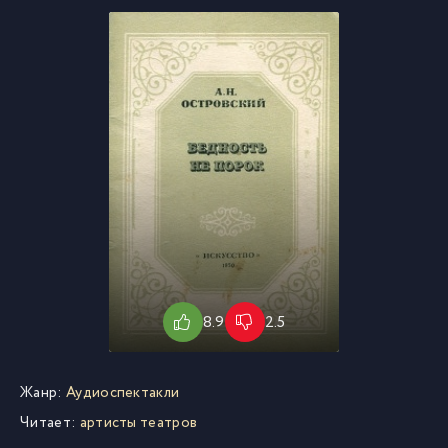
8.9
2.5
Жанр:
Аудиоспектакли
Читает:
артисты театров