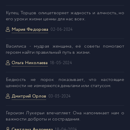
Купец Торцов олицетворяет жадность и алчность, но
его уроки жизни ценны для нас всех.
Мария Федорова
02-06-2024
Василиса - мудрая женщина, её советы помогают
героям найти правильный путь в жизни.
Ольга Николаева
18-05-2024
Бедность не порок показывает, что настоящие
ценности не измеряются деньгами или статусом.
Дмитрий Орлов
03-05-2024
Героизм Лукерьи впечатляет. Она напоминает нам о
важности доброты и сострадания.
Светлана Андреева
18-04-2024