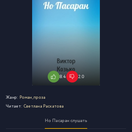
8.4
2.0
Жанр:
Роман, проза
Читает:
Светлана Раскатова
Но Пасаран слушать