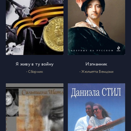
Я живу в ту войну
Изгнанник
- Сборник
- Жюльетта Бенцони