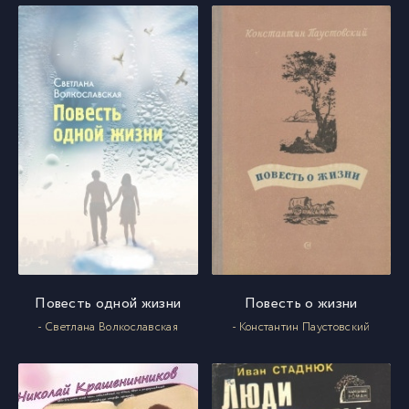
Повесть одной жизни
Повесть о жизни
- Светлана Волкославская
- Константин Паустовский