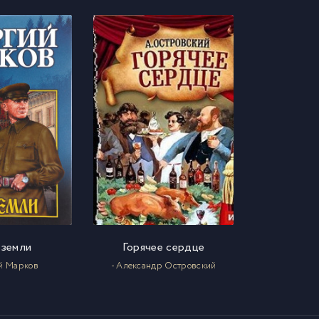
 земли
Горячее сердце
ий Марков
- Александр Островский