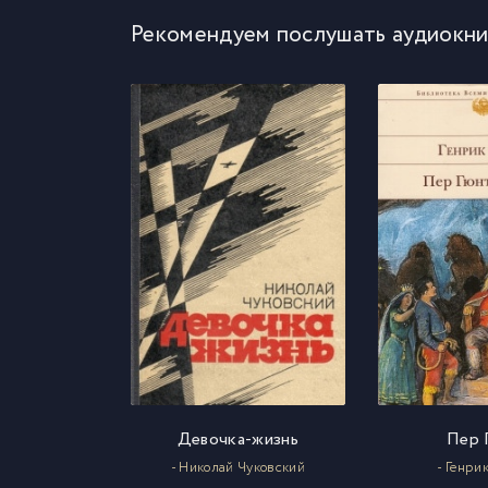
Рекомендуем послушать аудиокни
Девочка-жизнь
Пер 
- Николай Чуковский
- Генри