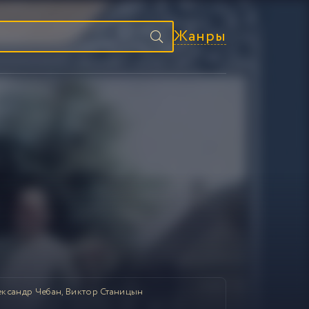
Жанры
ксандр Чебан, Виктор Станицын