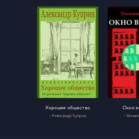
Хорошее общество
Окно в
- Александр Куприн
- Уилья