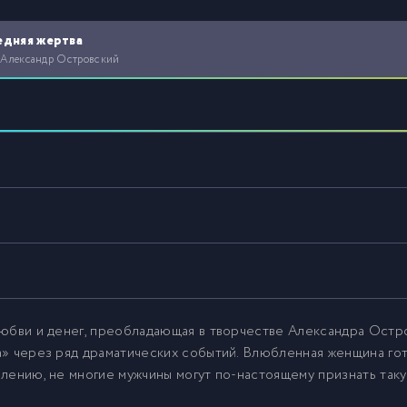
едняя жертва
 Александр Островский
юбви и денег, преобладающая в творчестве Александра Остр
» через ряд драматических событий. Влюбленная женщина гот
лению, не многие мужчины могут по-настоящему признать так