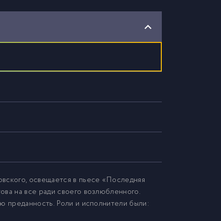
овского, освещается в пьесе «Последняя
ова на все ради своего возлюбленного.
ую преданность. Роли и исполнители были: