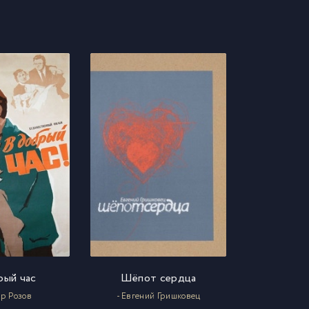
рый час
Шёпот сердца
ор Розов
- Евгений Гришковец