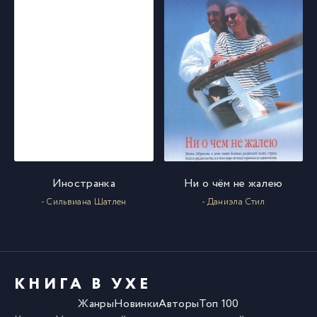
Иностранка
Ни о чём не жалею
- Сильвиана Шатлен
- Даниэла Стил
КНИГА В УХЕ
Жанры
Новинки
Авторы
Топ 100