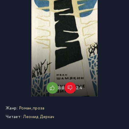
8.8
2.4
Жанр:
Роман, проза
Читает:
Леонид Деркач