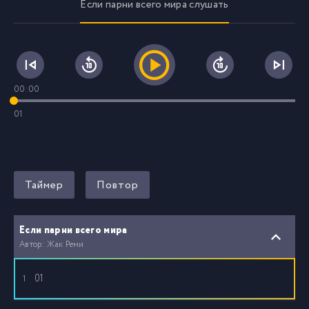
Если парни всего мира слушать
00:00
01
Таймер
Повтор
Если парни всего мира
Автор: Жак Реми
01
1