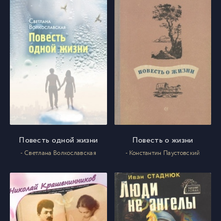
Повесть одной жизни
Повесть о жизни
- Светлана Волкославская
- Константин Паустовский