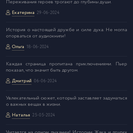
Переживания героев трогают до глубины души.
Екатерина
29-06-2024
История о настоящей дружбе и силе духа. Не могла
оторваться от аудиокниги!
Ольга
18-06-2024
Каждая страница пропитана приключениями. Пьер
показал, что значит быть другом.
Дмитрий
06-06-2024
Увлекательный сюжет, который заставляет задуматься
о важных вещах в жизни.
Наталья
25-05-2024
Читается на одном дыхании! Истории Жака и других