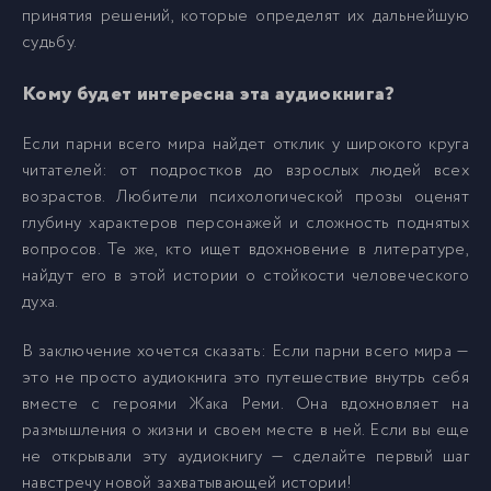
принятия решений, которые определят их дальнейшую
судьбу.
Кому будет интересна эта аудиокнига?
Если парни всего мира найдет отклик у широкого круга
читателей: от подростков до взрослых людей всех
возрастов. Любители психологической прозы оценят
глубину характеров персонажей и сложность поднятых
вопросов. Те же, кто ищет вдохновение в литературе,
найдут его в этой истории о стойкости человеческого
духа.
В заключение хочется сказать: Если парни всего мира —
это не просто аудиокнига это путешествие внутрь себя
вместе с героями Жака Реми. Она вдохновляет на
размышления о жизни и своем месте в ней. Если вы еще
не открывали эту аудиокнигу — сделайте первый шаг
навстречу новой захватывающей истории!