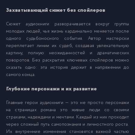
Захватывающий сюжет без спойлеров
10
10
Сюжет аудиокниги разворачивается вокруг группы
молодых людей, чья жизнь кардинально меняется после
11
11
одного судьбоносного события. Автор мастерски
переплетает линии их судеб, создавая увлекательную
картину, полную неожиданностей и драматических
12
12
поворотов. Без раскрытия ключевых спойлеров можно
сказать одно: эта история держит в напряжении до
13
13
самого конца.
Глубокие персонажи и их развитие
Главные герои аудиокниги — это не просто персонажи
на страницах романа это живые люди со своими
страхами, надеждами и мечтами. Каждый из них проходит
через сложный путь самопознания и личностного роста.
Их внутренние изменения становятся важной частью