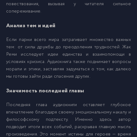
повествования, вызывая у читателя сильное
сопереживание.
Анализ тем и идей
Если парни всего мира затрагивает множество важных
тем: от силы дружбы до преодоления трудностей. Жак
Реми исследует идеи единства и взаимопомощи в
условиях кризиса. Аудиокнига также поднимает вопросы
морали и этики, заставляя задуматься о том, как далеко
мы готовы зайти ради спасения других.
Значимость последней главы
Последняя глава аудиокниги оставляет глубокое
впечатление благодаря своему эмоциональному накалу и
философскому подтексту. Именно здесь автор
подводит итоги всех событий, раскрывая главную мысль
произведения. Это момент истины для героев — время