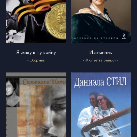
Я живу в ту войну
Изгнанник
- Сборник
- Жюльетта Бенцони