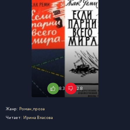
8.3
2.8
Жанр:
Роман, проза
Читает:
Ирина Власова