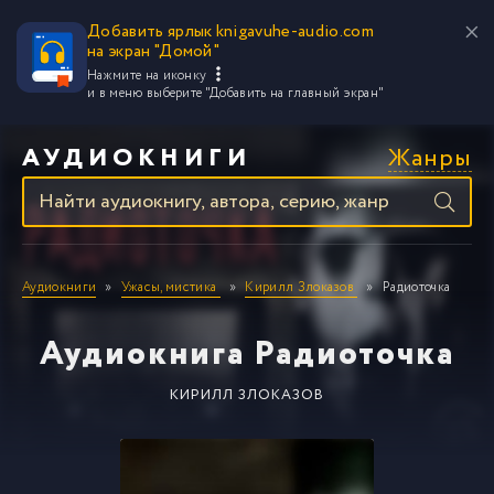
Добавить ярлык knigavuhe-audio.com
на экран "Домой"
Нажмите на иконку
и в меню выберите
"Добавить на главный экран"
Жанры
АУДИОКНИГИ
Аудиокниги
Ужасы, мистика
Кирилл Злоказов
Радиоточка
Аудиокнига Радиоточка
КИРИЛЛ ЗЛОКАЗОВ