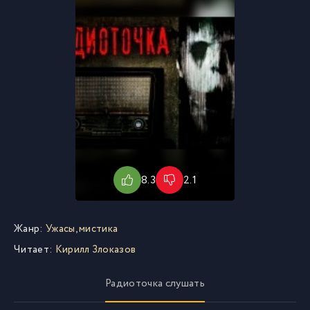
8.3
2.1
Жанр:
Ужасы, мистика
Читает:
Кирилл Злоказов
Радиоточка слушать