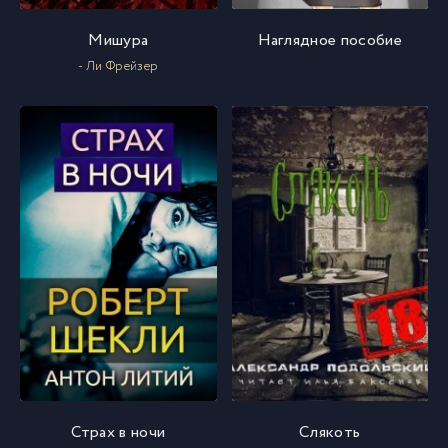
Мишура
Наглядное пособие
- Ли Фрейзер
Страх в ночи
Слякоть