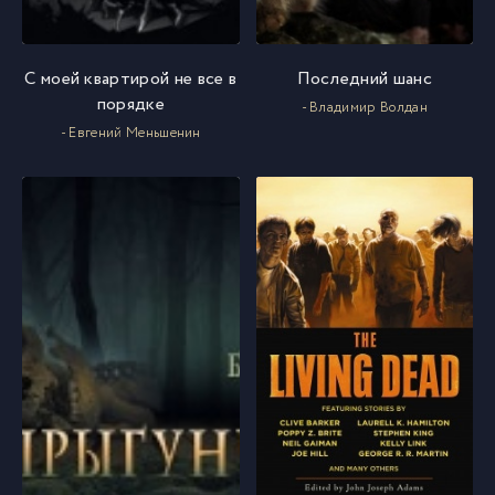
С моей квартирой не все в
Последний шанс
порядке
- Владимир Волдан
- Евгений Меньшенин