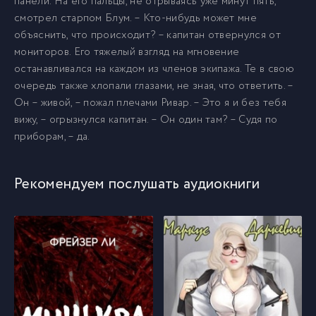
панели. На его пальцы, не отрываясь уже минут пять,
смотрел старпом Блум. – Кто-нибудь может мне
объяснить, что происходит? – капитан отвернулся от
мониторов. Его тяжелый взгляд на мгновение
останавливался на каждом из членов экипажа. Те в свою
очередь также хлопали глазами, не зная, что ответить. –
Он – живой, – пожал плечами Ривар. – Это я и без тебя
вижу, – огрызнулся капитан. – Он один там? – Судя по
приборам, – да.
Рекомендуем послушать аудиокниги