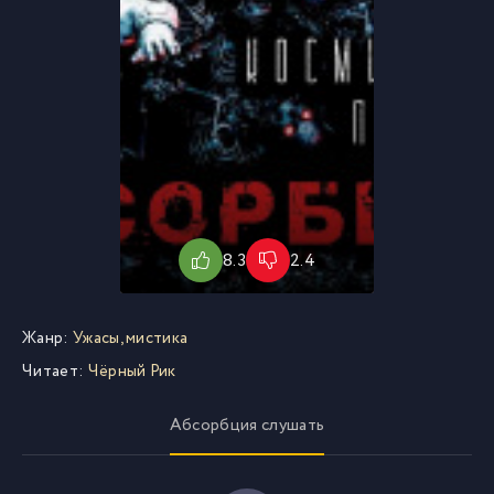
8.3
2.4
Жанр:
Ужасы, мистика
Читает:
Чёрный Рик
Абсорбция слушать