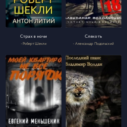
Страх в ночи
Слякоть
- Роберт Шекли
- Александр Подольский