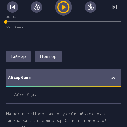
00:00
Абсорбция
Таймер
Повтор
Абсорбция
Абсорбция
1
На мостике «Пророка» вот уже битый час стояла
тишина. Капитан нервно барабанил по приборной