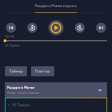
Рыцари и Магия слушать
00:00
01. Пролог
Таймер
Повтор
Рыцари и Магия
Автор: Хисаго Амазаке
01. Пролог
1