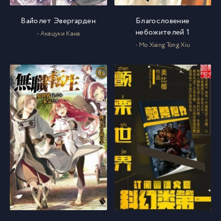
Вайолет Эвергарден
Благословение
небожителей 1
- Акацуки Кана
- Mo Xiang Tong Xiu