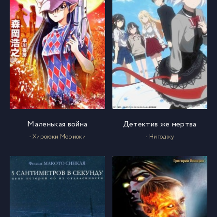
Маленькая война
Детектив же мертва
- Хироюки Мориоки
- Нигоджу