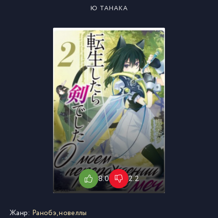
Ю ТАНАКА
8.0
2.2
Жанр:
Ранобэ, новеллы